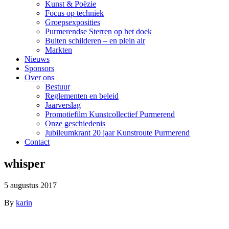
Kunst & Poëzie
Focus op techniek
Groepsexposities
Purmerendse Sterren op het doek
Buiten schilderen – en plein air
Markten
Nieuws
Sponsors
Over ons
Bestuur
Reglementen en beleid
Jaarverslag
Promotiefilm Kunstcollectief Purmerend
Onze geschiedenis
Jubileumkrant 20 jaar Kunstroute Purmerend
Contact
whisper
5 augustus 2017
By
karin