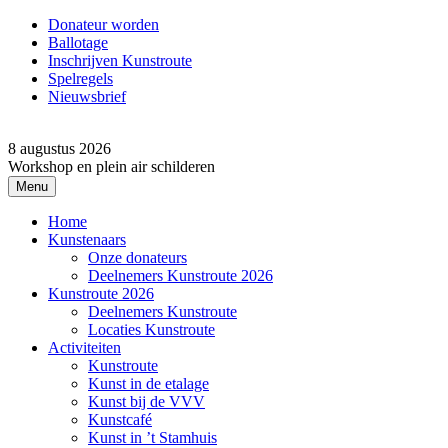
Donateur worden
Ballotage
Inschrijven Kunstroute
Spelregels
Nieuwsbrief
8 augustus 2026
Workshop en plein air schilderen
Menu
Home
Kunstenaars
Onze donateurs
Deelnemers Kunstroute 2026
Kunstroute 2026
Deelnemers Kunstroute
Locaties Kunstroute
Activiteiten
Kunstroute
Kunst in de etalage
Kunst bij de VVV
Kunstcafé
Kunst in ’t Stamhuis