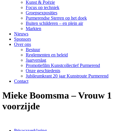
Kunst & Poëzie
Focus op techniek
Groepsexposities
Purmerendse Sterren op het doek
Buiten schilderen – en plein air
Markten
Nieuws
Sponsors
Over ons
Bestuur
Reglementen en beleid
Jaarverslag
Promotiefilm Kunstcollectief Purmerend
Onze geschiedenis
Jubileumkrant 20 jaar Kunstroute Purmerend
Contact
Mieke Boomsma – Vrouw 1
voorzijde
Privacyverklaring