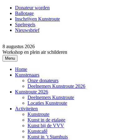
Donateur worden
Ballotage
Inschrijven Kunstroute
Spelregels
Nieuwsbrief
8 augustus 2026
Workshop en plein air schilderen
Menu
Home
Kunstenaars
Onze donateurs
Deelnemers Kunstroute 2026
Kunstroute 2026
Deelnemers Kunstroute
Locaties Kunstroute
Activiteiten
Kunstroute
Kunst in de etalage
Kunst bij de VVV
Kunstcafé
Kunst in ’t Stamhuis